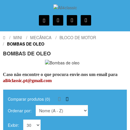
MINI
MECÂNICA
BLOCO DE MOTOR
BOMBAS DE OLEO
BOMBAS DE OLEO
Caso não encontre o que procura envie-nos um email para
all4classic.pt@gmail.com
Comparar produtos (0)
Ordenar por:
Exibir: