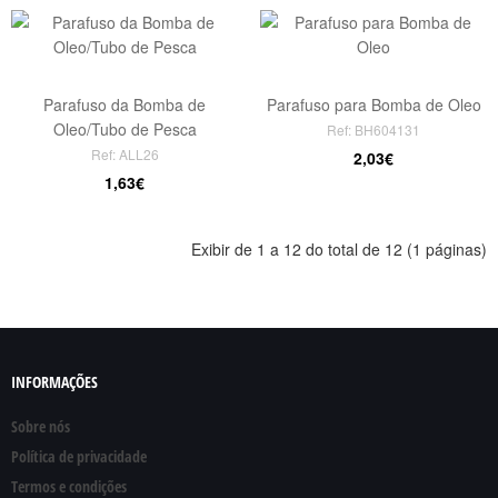
Parafuso da Bomba de
Parafuso para Bomba de Oleo
Oleo/Tubo de Pesca
Ref: BH604131
Ref: ALL26
2,03€
1,63€
Exibir de 1 a 12 do total de 12 (1 páginas)
INFORMAÇÕES
Sobre nós
Política de privacidade
Termos e condições