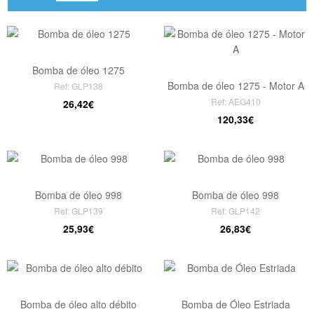
Bomba de óleo 1275
Bomba de óleo 1275 - Motor A
Ref: GLP138
Ref: AEG410
26,42€
120,33€
Bomba de óleo 998
Bomba de óleo 998
Ref: GLP139
Ref: GLP142
25,93€
26,83€
Bomba de óleo alto débito
Bomba de Óleo Estriada