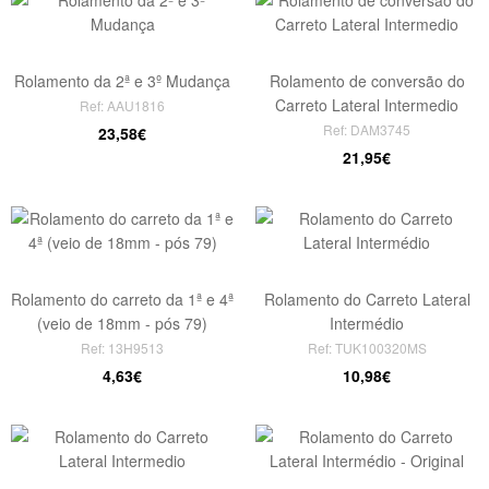
Rolamento da 2ª e 3º Mudança
Rolamento de conversão do
Carreto Lateral Intermedio
Ref: AAU1816
Ref: DAM3745
23,58€
21,95€
Rolamento do carreto da 1ª e 4ª
Rolamento do Carreto Lateral
(veio de 18mm - pós 79)
Intermédio
Ref: 13H9513
Ref: TUK100320MS
4,63€
10,98€