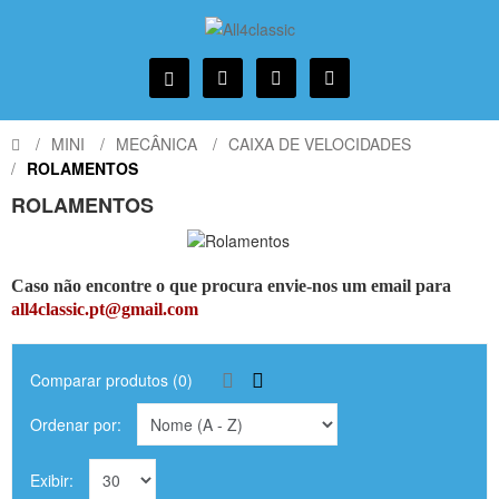
MINI
MECÂNICA
CAIXA DE VELOCIDADES
ROLAMENTOS
ROLAMENTOS
Caso não encontre o que procura envie-nos um email para
all4classic.pt@gmail.com
Comparar produtos (0)
Ordenar por:
Exibir: