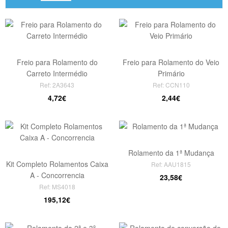
Freio para Rolamento do
Freio para Rolamento do Veio
Carreto Intermédio
Primário
Ref: 2A3643
Ref: CCN110
4,72€
2,44€
Rolamento da 1ª Mudança
Kit Completo Rolamentos Caixa
Ref: AAU1815
A - Concorrencia
23,58€
Ref: MS4018
195,12€