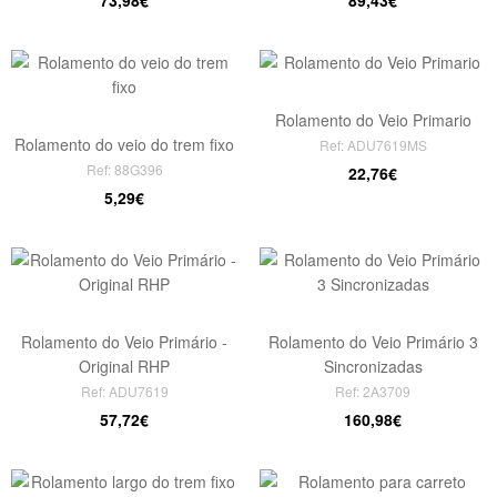
73,98€
89,43€
Rolamento do Veio Primario
Rolamento do veio do trem fixo
Ref: ADU7619MS
Ref: 88G396
22,76€
5,29€
Rolamento do Veio Primário -
Rolamento do Veio Primário 3
Original RHP
Sincronizadas
Ref: ADU7619
Ref: 2A3709
57,72€
160,98€