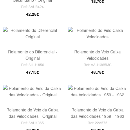
Secundário - Original
18,70€
Ref: AAU8424
42,28€
Rolamento do Diferencial -
Rolamento do Veio Caixa
Original
Velocidades
Ref: AHU1856
Ref: AAU1365MS
47,15€
48,78€
Rolamento do Veio da Caixa
Rolamento do Veio da Caixa
das Velocidades - Original
das Velocidades 1959 - 1962
Ref: AAU1365
Ref: 22A575