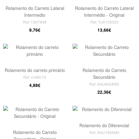
Rolamento do Carreto Lateral
Rolamento do Carreto Lateral
Intermedio
Intermédio - Original
Ref: 13H7848
Ref: TUK100320
9,76€
13,66€
Rolamento do carreto primário
Rolamento do Carreto
Secundário
Ref: CHM172
Ref: AAU8424MS
4,88€
22,36€
Rolamento do Diferencial
Rolamento do Carreto
Ref: AHU1856MS