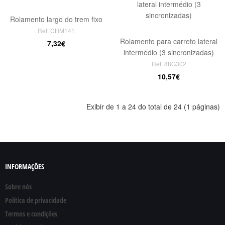
Rolamento largo do trem fixo
Ref: CHM141
Rolamento para carreto lateral
7,32€
intermédio (3 sincronizadas)
Ref: 88G302
10,57€
Exibir de 1 a 24 do total de 24 (1 páginas)
INFORMAÇÕES
Sobre nós
Política de privacidade
Termos e condições