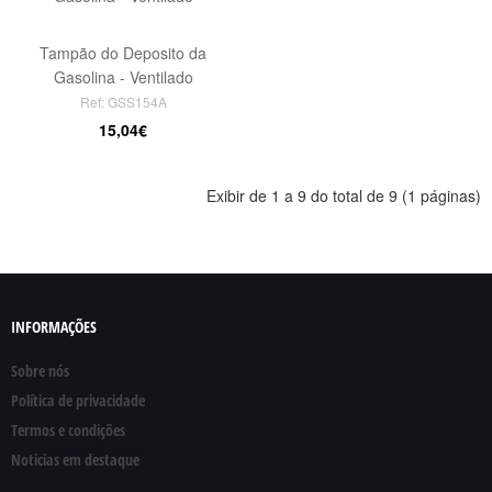
Tampão do Deposito da
Gasolina - Ventilado
Ref: GSS154A
15,04€
Exibir de 1 a 9 do total de 9 (1 páginas)
INFORMAÇÕES
Sobre nós
Política de privacidade
Termos e condições
Noticias em destaque