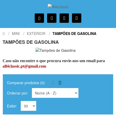
MINI
EXTERIOR
TAMPÕES DE GASOLINA
TAMPÕES DE GASOLINA
Caso não encontre o que procura envie-nos um email para
all4classic.pt@gmail.com
Comparar produtos (0)
Ordenar por:
Exibir: