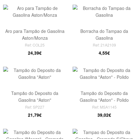
Aro para Tampão de Gasolina
Borracha do Tampao da
Aston/Monza
Gasolina
Ref: COL25
Ref: 21A2109
24,39€
4,55€
Tampão do Deposito da
Tampão do Deposito da
Gasolina "Aston"
Gasolina "Aston" - Polido
Ref: SP227
Ref: MSA1145
21,79€
39,02€