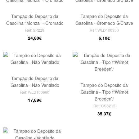
Tampão do Deposito da
Tampao do Deposito da
Gasolina "Monza" - Cromado
Gasolina - Cromado S/Chave
Ref: SP228
Ref: WLD100350
24,80€
6,10€
Tampão do Deposito da
Gasolina - Não Ventilado
Tampão do Deposito da
Gasolina - Tipo \"Wilmot
Ref: WLD100660
Breeden\"
17,89€
Ref: GSS215
35,37€