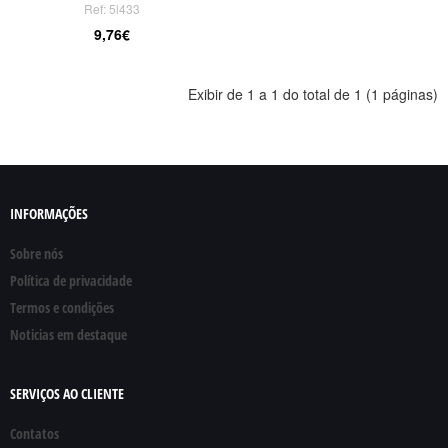
Ref: 5l433
9,76€
Exibir de 1 a 1 do total de 1 (1 páginas)
INFORMAÇÕES
Sobre nós
Política de privacidade
Termos e condições
Noticias em destaque
SERVIÇOS AO CLIENTE
Contatos