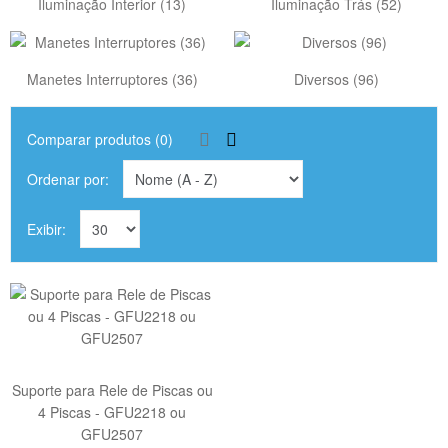
Iluminação Interior (13)
Iluminação Trás (52)
Manetes Interruptores (36)
Diversos (96)
Comparar produtos (0)
Ordenar por:
Exibir:
Suporte para Rele de Piscas ou
4 Piscas - GFU2218 ou
GFU2507