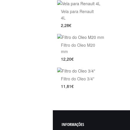
Vela para Renault
4L
2,28€
Filtro do Oleo M20
mm
12,20€
Filtro do Oleo 3/4"
11,81€
INFORMAÇÕES