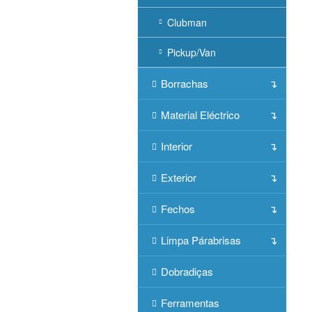
Clubman
Pickup/Van
Borrachas
Material Eléctrico
Interior
Exterior
Fechos
Limpa Párabrisas
Dobradiças
Ferramentas