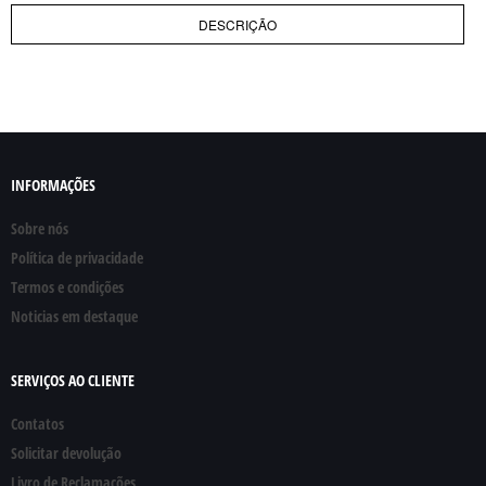
DESCRIÇÃO
INFORMAÇÕES
Sobre nós
Política de privacidade
Termos e condições
Noticias em destaque
SERVIÇOS AO CLIENTE
Contatos
Solicitar devolução
Livro de Reclamações